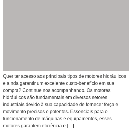
Quer ter acesso aos principais tipos de motores hidráulicos
e ainda garantir um excelente custo-benefício em sua
compra? Continue nos acompanhando. Os motores
hidráulicos são fundamentais em diversos setores
industriais devido à sua capacidade de fornecer força e
movimento precisos e potentes. Essenciais para o
funcionamento de máquinas e equipamentos, esses
motores garantem eficiência e […]