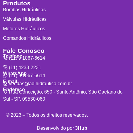
Produtos
Bombas Hidráulicas
Válvulas Hidráulicas
Motores Hidráulicos
Comandos Hidráulicos
Fale Conosco
Telefone
(11) 9 1067-6614
(11) 4233-2231
WhatsApp
(11) 9 1067-6614
E-mail
vendas@adlhidraulica.com.br
Endereço
Rua Conceição, 650 - Santo Antônio, São Caetano do
Sul - SP, 09530-060
© 2023 – Todos os direitos reservados.
Desenvolvido por
3Hub