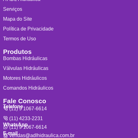
Serviços
Mapa do Site
Política de Privacidade
Termos de Uso
Produtos
Bombas Hidráulicas
Válvulas Hidráulicas
Motores Hidráulicos
Comandos Hidráulicos
Fale Conosco
Telefone
(11) 9 1067-6614
(11) 4233-2231
WhatsApp
(11) 9 1067-6614
E-mail
vendas@adlhidraulica.com.br