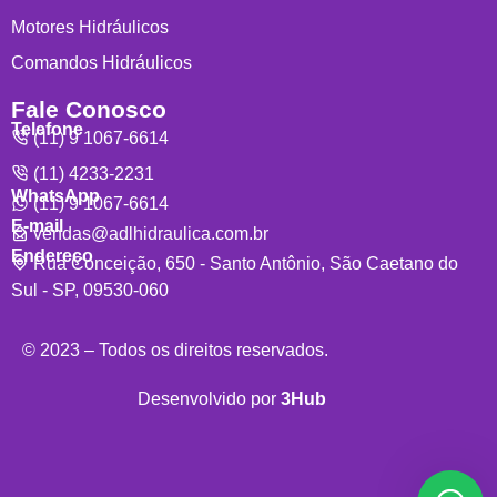
Motores Hidráulicos
Comandos Hidráulicos
Fale Conosco
Telefone
(11) 9 1067-6614
(11) 4233-2231
WhatsApp
(11) 9 1067-6614
E-mail
vendas@adlhidraulica.com.br
Endereço
Rua Conceição, 650 - Santo Antônio, São Caetano do
Sul - SP, 09530-060
© 2023 – Todos os direitos reservados.
Desenvolvido por
3Hub