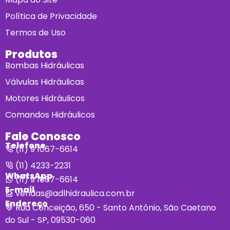
Política de Privacidade
Termos de Uso
Produtos
Bombas Hidráulicas
Válvulas Hidráulicas
Motores Hidráulicos
Comandos Hidráulicos
Fale Conosco
Telefone
(11) 9 1067-6614
(11) 4233-2231
WhatsApp
(11) 9 1067-6614
E-mail
vendas@adlhidraulica.com.br
Endereço
Rua Conceição, 650 - Santo Antônio, São Caetano
do Sul - SP, 09530-060