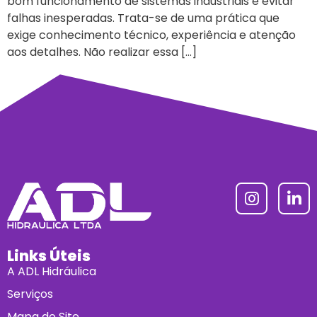
bom funcionamento de sistemas industriais e evitar
falhas inesperadas. Trata-se de uma prática que
exige conhecimento técnico, experiência e atenção
aos detalhes. Não realizar essa […]
Links Úteis
A ADL Hidráulica
Serviços
Mapa do Site