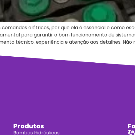
mandos elétricos, por que ela é essencial e como esco
ental para garantir o bom funcionamento de sistemas in
ento técnico, experiência e atenção aos detalhes. Não re
Produtos
F
Te
Bombas Hidráulicas
(