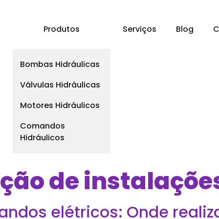
a
Produtos
Serviços
Blog
C
Bombas Hidráulicas
Válvulas Hidráulicas
Motores Hidráulicos
Comandos
Hidráulicos
ão de instalações
dos elétricos: Onde realiz