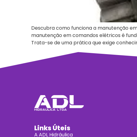
Descubra como funciona a manutenção em co
manutenção em comandos elétricos é fundam
Trata-se de uma prática que exige conhecim
Links Úteis
A ADL Hidráulica