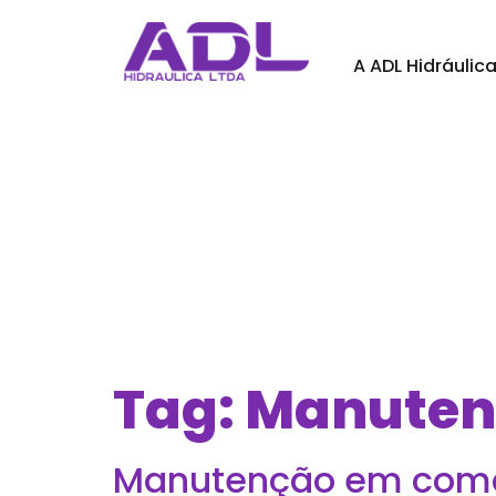
A ADL Hidráulic
Tag:
Manutenç
Manutenção em coman