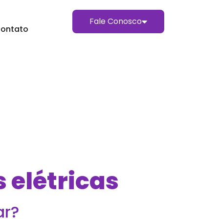
Fale Conosco
ontato
 elétricas
ar?