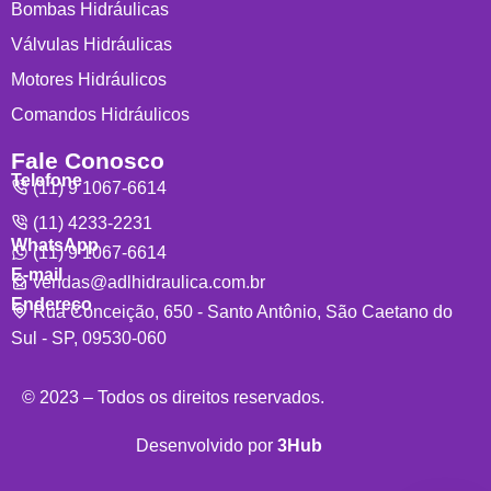
Bombas Hidráulicas
Válvulas Hidráulicas
Motores Hidráulicos
Comandos Hidráulicos
Fale Conosco
Telefone
(11) 9 1067-6614
(11) 4233-2231
WhatsApp
(11) 9 1067-6614
E-mail
vendas@adlhidraulica.com.br
Endereço
Rua Conceição, 650 - Santo Antônio, São Caetano do
Sul - SP, 09530-060
© 2023 – Todos os direitos reservados.
Desenvolvido por
3Hub