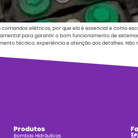
mandos elétricos, por que ela é essencial e como esco
ental para garantir o bom funcionamento de sistemas in
ento técnico, experiência e atenção aos detalhes. Não re
Produtos
F
Te
Bombas Hidráulicas
(