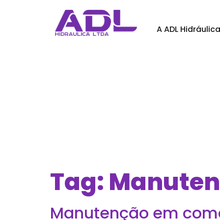
A ADL Hidráulic
Tag:
Manutenç
Manutenção em coman