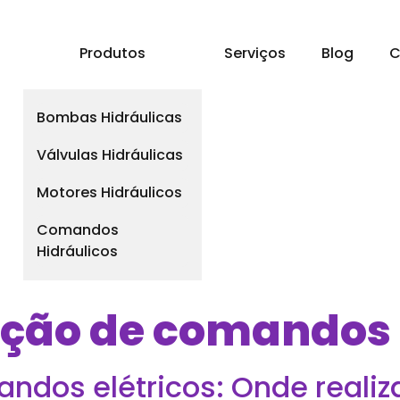
a
Produtos
Serviços
Blog
C
Bombas Hidráulicas
Válvulas Hidráulicas
Motores Hidráulicos
Comandos
Hidráulicos
ão de comandos e
dos elétricos: Onde realiz