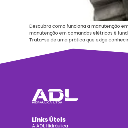
Descubra como funciona a manutenção em co
manutenção em comandos elétricos é fundam
Trata-se de uma prática que exige conhecim
Links Úteis
A ADL Hidráulica