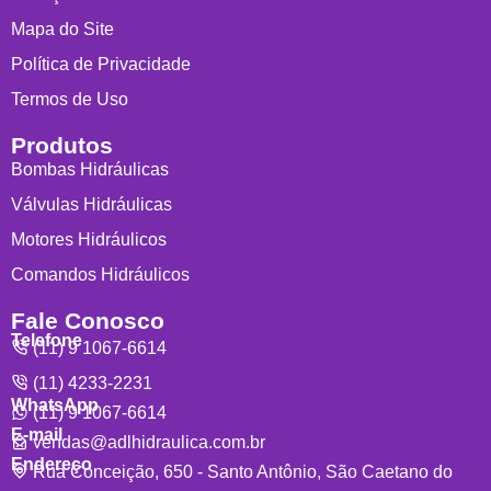
Mapa do Site
Política de Privacidade
Termos de Uso
Produtos
Bombas Hidráulicas
Válvulas Hidráulicas
Motores Hidráulicos
Comandos Hidráulicos
Fale Conosco
Telefone
(11) 9 1067-6614
(11) 4233-2231
WhatsApp
(11) 9 1067-6614
E-mail
vendas@adlhidraulica.com.br
Endereço
Rua Conceição, 650 - Santo Antônio, São Caetano do