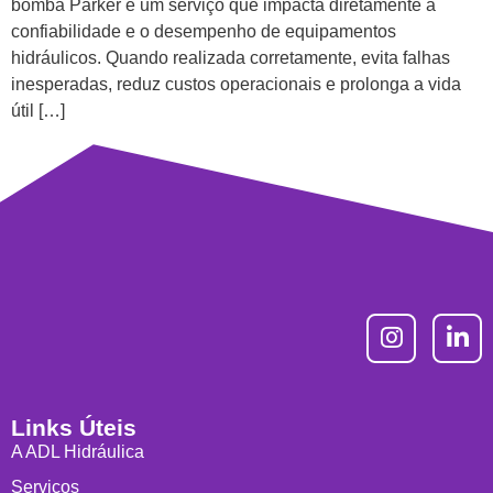
bomba Parker é um serviço que impacta diretamente a
confiabilidade e o desempenho de equipamentos
hidráulicos. Quando realizada corretamente, evita falhas
inesperadas, reduz custos operacionais e prolonga a vida
útil […]
Links Úteis
A ADL Hidráulica
Serviços