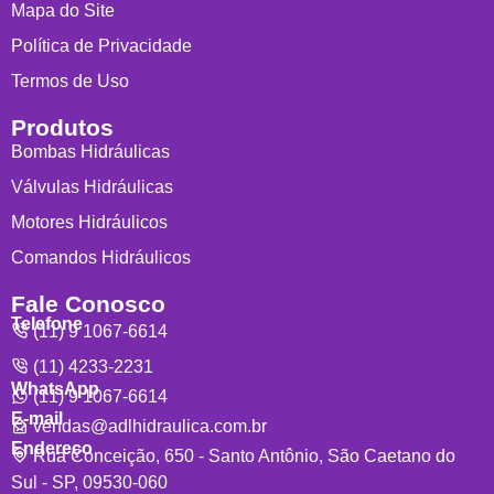
Mapa do Site
Política de Privacidade
Termos de Uso
Produtos
Bombas Hidráulicas
Válvulas Hidráulicas
Motores Hidráulicos
Comandos Hidráulicos
Fale Conosco
Telefone
(11) 9 1067-6614
(11) 4233-2231
WhatsApp
(11) 9 1067-6614
E-mail
vendas@adlhidraulica.com.br
Endereço
Rua Conceição, 650 - Santo Antônio, São Caetano do
Sul - SP, 09530-060