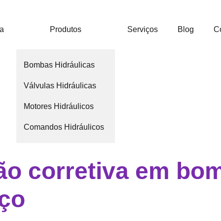
ca
Produtos
Serviços
Blog
C
Bombas Hidráulicas
Válvulas Hidráulicas
Motores Hidráulicos
Comandos Hidráulicos
o corretiva em bo
eço