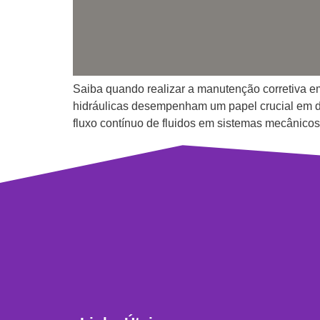
Saiba quando realizar a manutenção corretiva e
hidráulicas desempenham um papel crucial em div
fluxo contínuo de fluidos em sistemas mecânicos