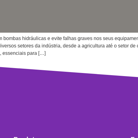
m bombas hidráulicas e evite falhas graves nos seus equipame
ersos setores da indústria, desde a agricultura até o setor de
, essenciais para […]