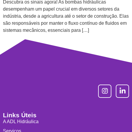
Descubra os sinais agora! As bombas hidráulicas
desempenham um papel crucial em diversos setores da
indústria, desde a agricultura até o setor de construção. Elas
são responsáveis por manter o fluxo contínuo de fluidos em
sistemas mecânicos, essenciais para […]
Links Úteis
A ADL Hidráulica
Serviços