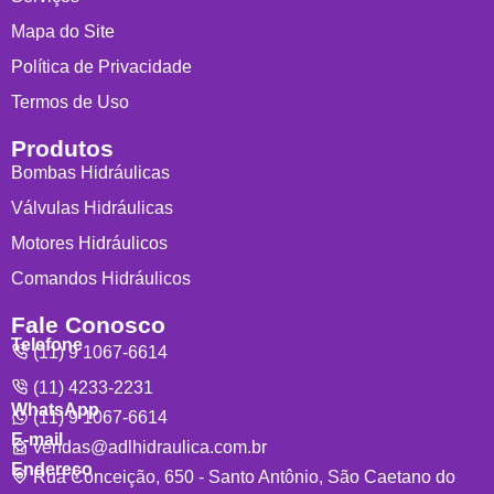
Mapa do Site
Política de Privacidade
Termos de Uso
Produtos
Bombas Hidráulicas
Válvulas Hidráulicas
Motores Hidráulicos
Comandos Hidráulicos
Fale Conosco
Telefone
(11) 9 1067-6614
(11) 4233-2231
WhatsApp
(11) 9 1067-6614
E-mail
vendas@adlhidraulica.com.br
Endereço
Rua Conceição, 650 - Santo Antônio, São Caetano do