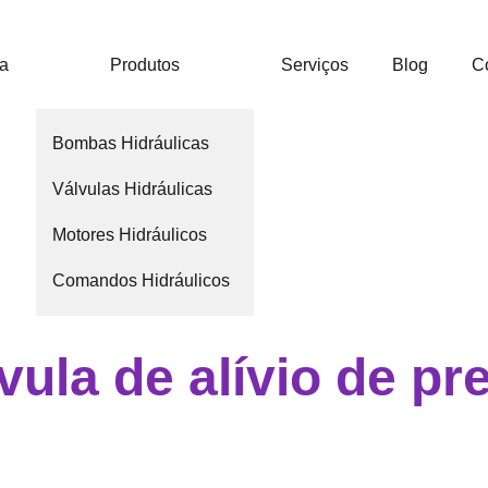
ca
Produtos
Serviços
Blog
C
Bombas Hidráulicas
Válvulas Hidráulicas
Motores Hidráulicos
Comandos Hidráulicos
lvula de alívio de p