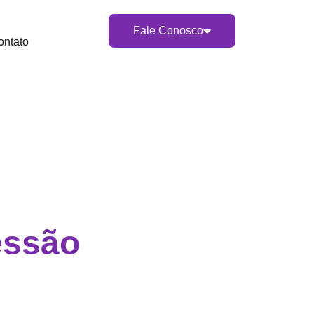
Fale Conosco
ontato
ressão