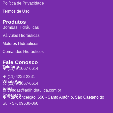
Política de Privacidade
Termos de Uso
Produtos
Bombas Hidráulicas
Válvulas Hidráulicas
Motores Hidráulicos
Comandos Hidráulicos
Fale Conosco
Telefone
(11) 9 1067-6614
(11) 4233-2231
WhatsApp
(11) 9 1067-6614
E-mail
vendas@adlhidraulica.com.br
Endereço
Rua Conceição, 650 - Santo Antônio, São Caetano do
Sul - SP, 09530-060