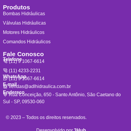
Produtos
Bombas Hidráulicas
Válvulas Hidráulicas
Motores Hidráulicos
Comandos Hidráulicos
Fale Conosco
Telefone
(11) 9 1067-6614
(11) 4233-2231
WhatsApp
(11) 9 1067-6614
E-mail
vendas@adlhidraulica.com.br
Endereço
Rua Conceição, 650 - Santo Antônio, São Caetano do
Sul - SP, 09530-060
© 2023 – Todos os direitos reservados.
Desenvolvido por
3Hub