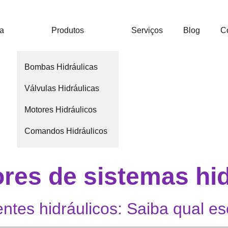
ca
Produtos
Serviços
Blog
C
Bombas Hidráulicas
Válvulas Hidráulicas
Motores Hidráulicos
Comandos Hidráulicos
res de sistemas hid
es hidráulicos: Saiba qual es