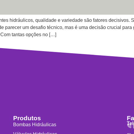
es hidráulicos, qualidade e variedade são fatores decisivos. S
e parecer um desafio técnico, mas é uma decisão crucial para 
 Com tantas opções no […]
Produtos
Fa
Te
Bombas Hidráulicas
(