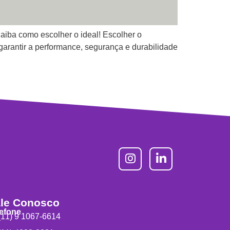
aiba como escolher o ideal! Escolher o
garantir a performance, segurança e durabilidade
le Conosco
lefone
11) 9 1067-6614