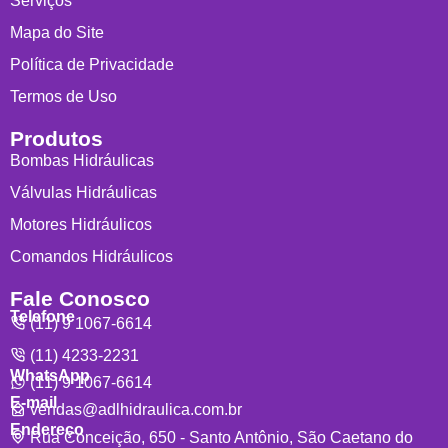
Serviços
Mapa do Site
Política de Privacidade
Termos de Uso
Produtos
Bombas Hidráulicas
Válvulas Hidráulicas
Motores Hidráulicos
Comandos Hidráulicos
Fale Conosco
Telefone
(11) 9 1067-6614
(11) 4233-2231
WhatsApp
(11) 9 1067-6614
E-mail
vendas@adlhidraulica.com.br
Endereço
Rua Conceição, 650 - Santo Antônio, São Caetano do