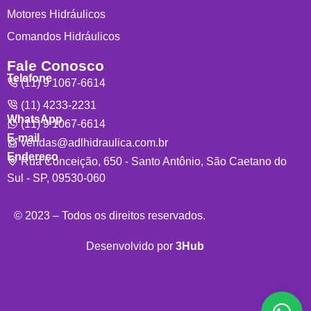
Motores Hidráulicos
Comandos Hidráulicos
Fale Conosco
Telefone
(11) 9 1067-6614
(11) 4233-2231
WhatsApp
(11) 9 1067-6614
E-mail
vendas@adlhidraulica.com.br
Endereço
Rua Conceição, 650 - Santo Antônio, São Caetano do
Sul - SP, 09530-060
© 2023 – Todos os direitos reservados.
Desenvolvido por
3Hub