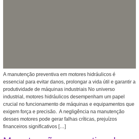
A manutenção preventiva em motores hidráulicos é
essencial para evitar danos, prolongar a vida útil e garantir a
produtividade de máquinas industriais No universo
industrial, motores hidráulicos desempenham um papel
crucial no funcionamento de máquinas e equipamentos que
exigem força e precisão. A negligência na manutenção
desses motores pode gerar falhas críticas, prejuízos
financeiros significativos […]