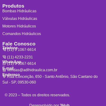
Produtos
Bombas Hidráulicas
Válvulas Hidráulicas
Motores Hidráulicos
Comandos Hidráulicos
Fale Conosco
Telefone
(11) 9 1067-6614
(11) 4233-2231
WhatsApp
(11) 9 1067-6614
E-mail
vendas@adlhidraulica.com.br
Endereço
Rua Conceição, 650 - Santo Antônio, São Caetano do
Sul - SP, 09530-060
© 2023 – Todos os direitos reservados.
Desenvolvido por
3Hub