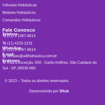
Válvulas Hidráulicas
Motores Hidráulicos
Comandos Hidráulicos
Fale Conosco
Telefone
(11) 9 1067-6614
(11) 4233-2231
WhatsApp
(11) 9 1067-6614
E-mail
vendas@adlhidraulica.com.br
Endereço
Rua Conceição, 650 - Santo Antônio, São Caetano do
Sul - SP, 09530-060
© 2023 – Todos os direitos reservados.
Desenvolvido por
3Hub