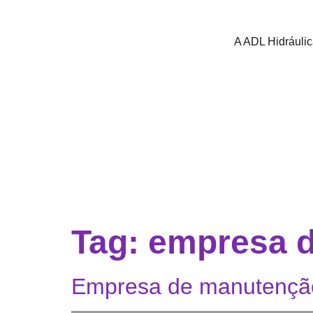
A ADL Hidráuli
Tag:
empresa d
Empresa de manutenção 