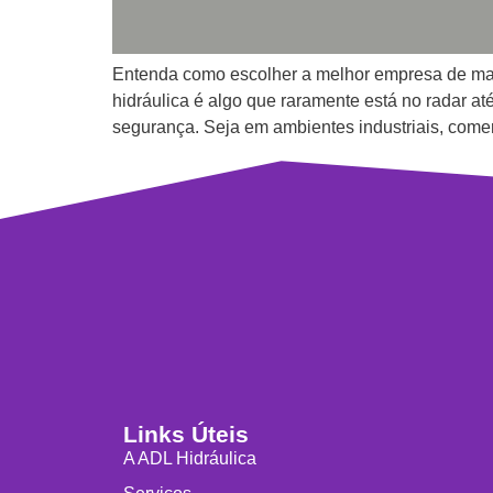
Entenda como escolher a melhor empresa de manu
hidráulica é algo que raramente está no radar at
segurança. Seja em ambientes industriais, comer
Links Úteis
A ADL Hidráulica