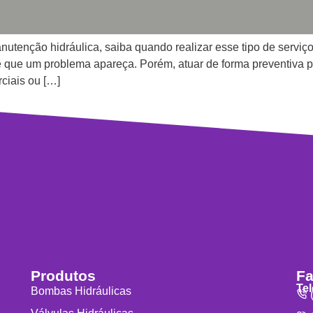
tenção hidráulica, saiba quando realizar esse tipo de serviç
é que um problema apareça. Porém, atuar de forma preventiva pod
ciais ou […]
Produtos
Fa
Te
Bombas Hidráulicas
(