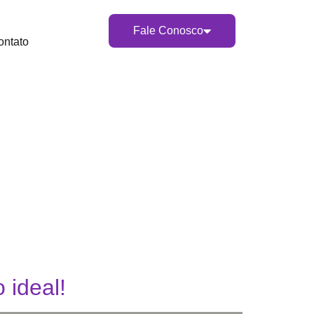
Fale Conosco
ontato
 ideal!