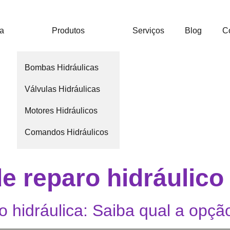
ca
Produtos
Serviços
Blog
C
Bombas Hidráulicas
Válvulas Hidráulicas
Motores Hidráulicos
Comandos Hidráulicos
e reparo hidráulico
hidráulica: Saiba qual a opção