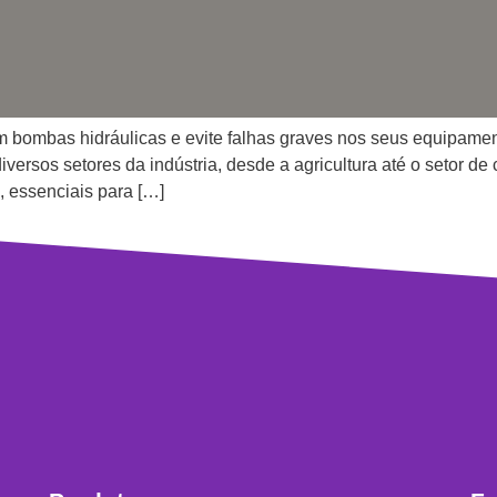
m bombas hidráulicas e evite falhas graves nos seus equipame
ersos setores da indústria, desde a agricultura até o setor de
, essenciais para […]