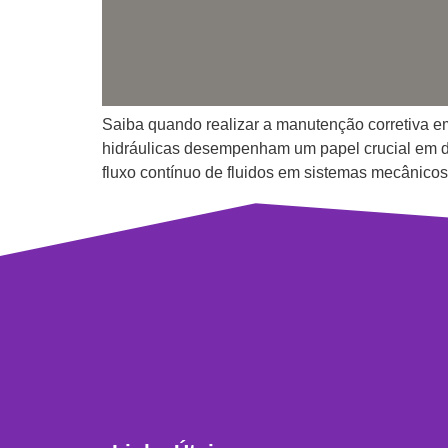
Saiba quando realizar a manutenção corretiva e
hidráulicas desempenham um papel crucial em div
fluxo contínuo de fluidos em sistemas mecânicos