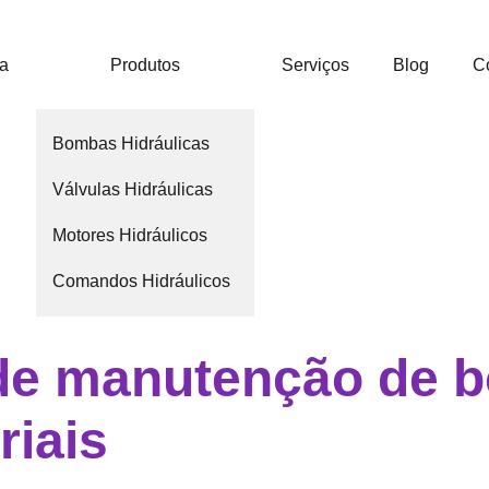
ca
Produtos
Serviços
Blog
C
Bombas Hidráulicas
Válvulas Hidráulicas
Motores Hidráulicos
Comandos Hidráulicos
de manutenção de 
riais