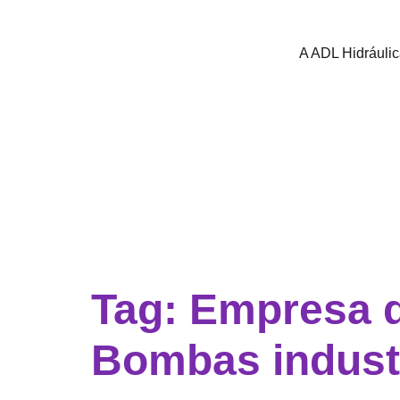
A ADL Hidráuli
Tag:
Empresa 
Bombas indust