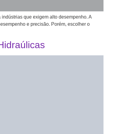
a indústrias que exigem alto desempenho. A
o desempenho e precisão. Porém, escolher o
Hidraúlicas