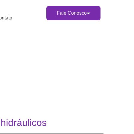
Fale Conosco
ontato
hidráulicos