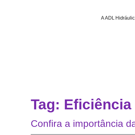
A ADL Hidráuli
Tag:
Eficiência
Confira a importância 