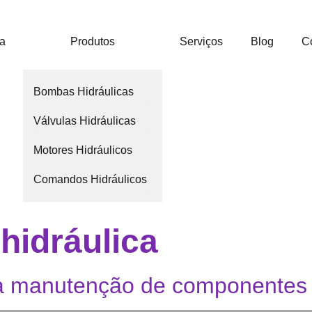
ca
Produtos
Serviços
Blog
C
Bombas Hidráulicas
Válvulas Hidráulicas
Motores Hidráulicos
Comandos Hidráulicos
 hidráulica
da manutenção de componentes 