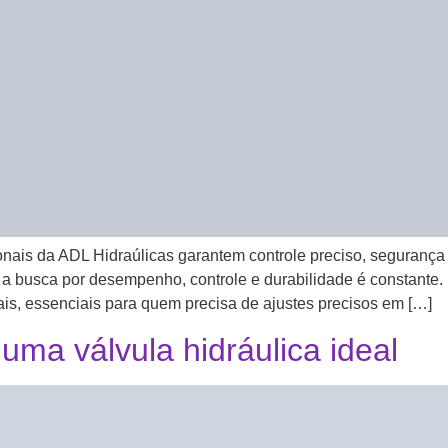
nais da ADL Hidraúlicas garantem controle preciso, segurança e
 a busca por desempenho, controle e durabilidade é constante
ais, essenciais para quem precisa de ajustes precisos em […]
ma válvula hidráulica ideal