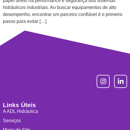
papel direto na performance e segurança dos sistemas
hidráulicos industriais. Ao buscar equipamentos de alto
desempenho, encontrar um parceiro confiável é o primeiro
passo para evitar […]
Links Úteis
A ADL Hidráulica
Serviços
Mapa do Site