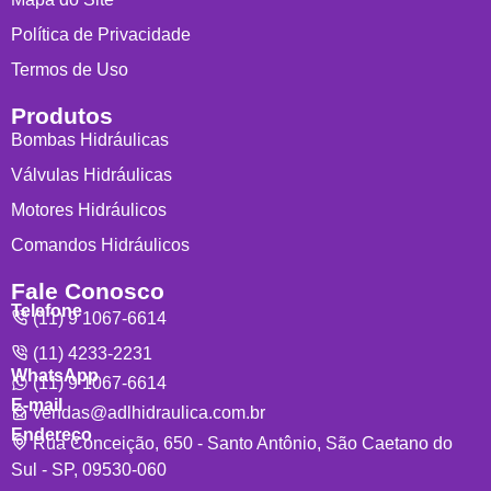
Política de Privacidade
Termos de Uso
Produtos
Bombas Hidráulicas
Válvulas Hidráulicas
Motores Hidráulicos
Comandos Hidráulicos
Fale Conosco
Telefone
(11) 9 1067-6614
(11) 4233-2231
WhatsApp
(11) 9 1067-6614
E-mail
vendas@adlhidraulica.com.br
Endereço
Rua Conceição, 650 - Santo Antônio, São Caetano do
Sul - SP, 09530-060