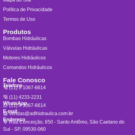
Política de Privacidade
Termos de Uso
Produtos
Bombas Hidráulicas
Válvulas Hidráulicas
Motores Hidráulicos
Comandos Hidráulicos
Fale Conosco
Telefone
(11) 9 1067-6614
(11) 4233-2231
WhatsApp
(11) 9 1067-6614
E-mail
vendas@adlhidraulica.com.br
Endereço
Rua Conceição, 650 - Santo Antônio, São Caetano do
Sul - SP, 09530-060