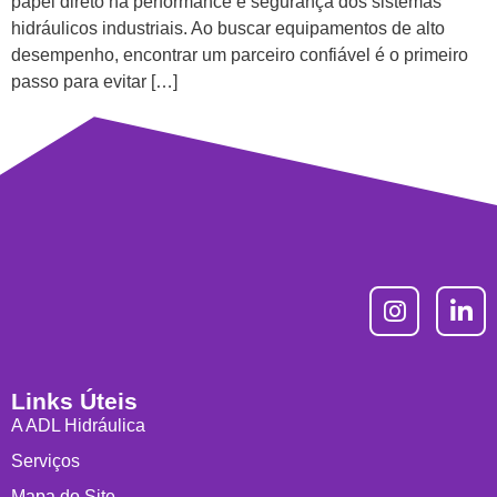
papel direto na performance e segurança dos sistemas
hidráulicos industriais. Ao buscar equipamentos de alto
desempenho, encontrar um parceiro confiável é o primeiro
passo para evitar […]
Links Úteis
A ADL Hidráulica
Serviços
Mapa do Site