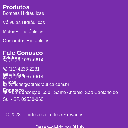
Produtos
Bombas Hidráulicas
Válvulas Hidráulicas
Motores Hidráulicos
Comandos Hidráulicos
Fale Conosco
Telefone
(11) 9 1067-6614
(11) 4233-2231
WhatsApp
(11) 9 1067-6614
E-mail
vendas@adlhidraulica.com.br
Endereço
Rua Conceição, 650 - Santo Antônio, São Caetano do
Sul - SP, 09530-060
© 2023 – Todos os direitos reservados.
Desenvolvido por
3Hub