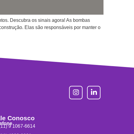
ntos. Descubra os sinais agora! As bombas
 construção. Elas são responsáveis por manter o
le Conosco
lefone
11) 9 1067-6614