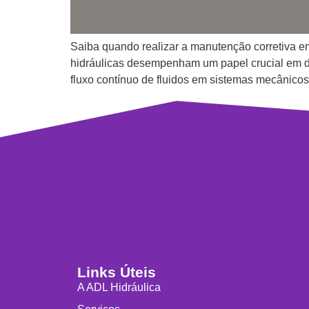
Saiba quando realizar a manutenção corretiva e
hidráulicas desempenham um papel crucial em div
fluxo contínuo de fluidos em sistemas mecânicos
Links Úteis
A ADL Hidráulica