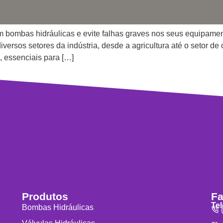
m bombas hidráulicas e evite falhas graves nos seus equipame
ersos setores da indústria, desde a agricultura até o setor de
, essenciais para […]
Produtos
Fa
Te
Bombas Hidráulicas
(