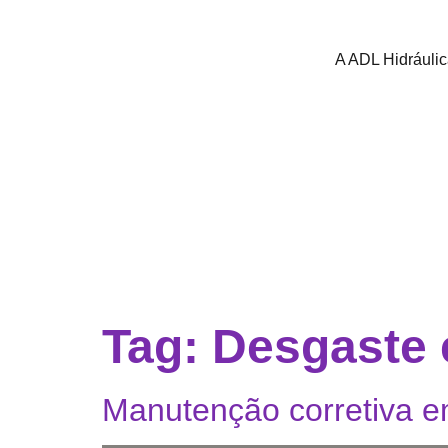
A ADL Hidráuli
Tag:
Desgaste 
Manutenção corretiva e