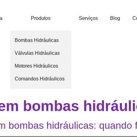
ca
Produtos
Serviços
Blog
C
Bombas Hidráulicas
Válvulas Hidráulicas
Motores Hidráulicos
Comandos Hidráulicos
em bombas hidrául
m bombas hidráulicas: quando 