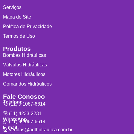
Serviços
Mapa do Site
Política de Privacidade
Termos de Uso
Produtos
Bombas Hidráulicas
Válvulas Hidráulicas
Motores Hidráulicos
Comandos Hidráulicos
Fale Conosco
Telefone
(11) 9 1067-6614
(11) 4233-2231
WhatsApp
(11) 9 1067-6614
E-mail
vendas@adlhidraulica.com.br