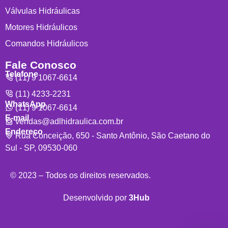
Válvulas Hidráulicas
Motores Hidráulicos
Comandos Hidráulicos
Fale Conosco
Telefone
(11) 9 1067-6614
(11) 4233-2231
WhatsApp
(11) 9 1067-6614
E-mail
vendas@adlhidraulica.com.br
Endereço
Rua Conceição, 650 - Santo Antônio, São Caetano do
Sul - SP, 09530-060
© 2023 – Todos os direitos reservados.
Desenvolvido por
3Hub