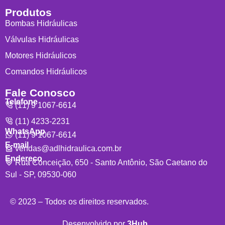
Produtos
Bombas Hidráulicas
Válvulas Hidráulicas
Motores Hidráulicos
Comandos Hidráulicos
Fale Conosco
Telefone
(11) 9 1067-6614
(11) 4233-2231
WhatsApp
(11) 9 1067-6614
E-mail
vendas@adlhidraulica.com.br
Endereço
Rua Conceição, 650 - Santo Antônio, São Caetano do
Sul - SP, 09530-060
© 2023 – Todos os direitos reservados.
Desenvolvido por
3Hub