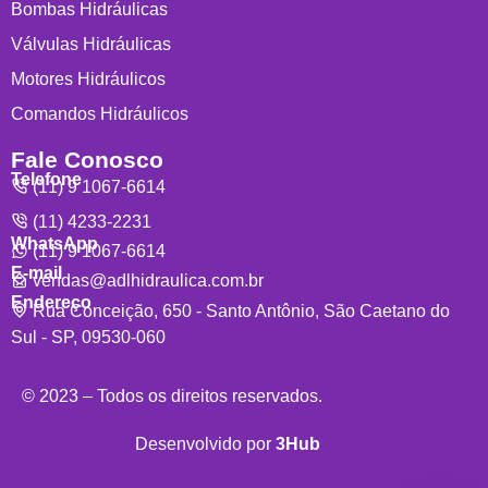
Bombas Hidráulicas
Válvulas Hidráulicas
Motores Hidráulicos
Comandos Hidráulicos
Fale Conosco
Telefone
(11) 9 1067-6614
(11) 4233-2231
WhatsApp
(11) 9 1067-6614
E-mail
vendas@adlhidraulica.com.br
Endereço
Rua Conceição, 650 - Santo Antônio, São Caetano do
Sul - SP, 09530-060
© 2023 – Todos os direitos reservados.
Desenvolvido por
3Hub