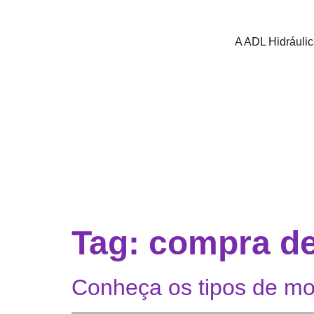
A ADL Hidráuli
Tag:
compra de
Conheça os tipos de mot