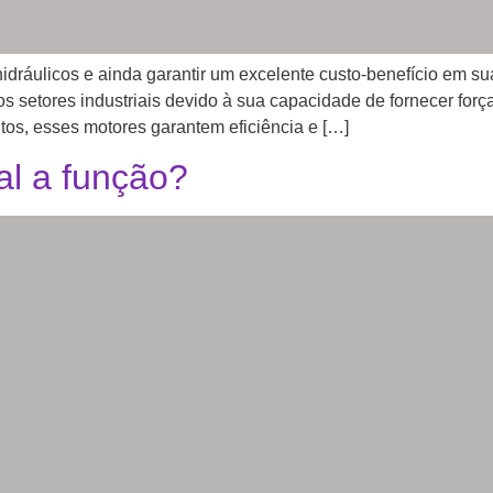
s hidráulicos e ainda garantir um excelente custo-benefício e
s setores industriais devido à sua capacidade de fornecer forç
os, esses motores garantem eficiência e […]
al a função?