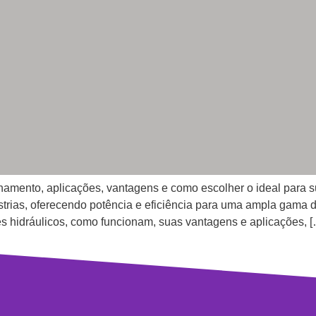
onamento, aplicações, vantagens e como escolher o ideal para 
ústrias, oferecendo potência e eficiência para uma ampla gama
es hidráulicos, como funcionam, suas vantagens e aplicações, 