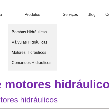
ca
Produtos
Serviços
Blog
C
Bombas Hidráulicas
Válvulas Hidráulicas
Motores Hidráulicos
Comandos Hidráulicos
 motores hidráulic
ores hidráulicos