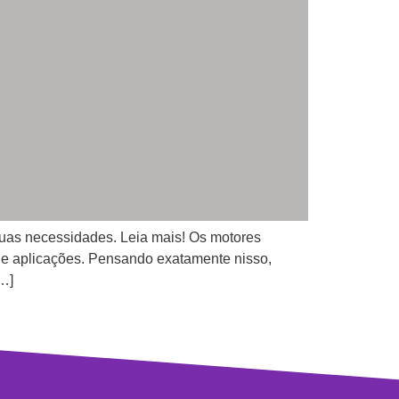
suas necessidades. Leia mais! Os motores
 de aplicações. Pensando exatamente nisso,
[…]