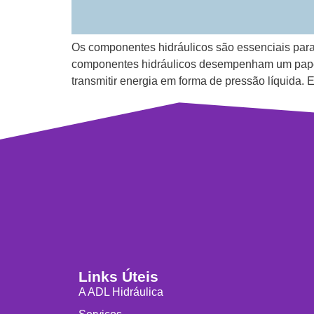
Os componentes hidráulicos são essenciais para
componentes hidráulicos desempenham um papel
transmitir energia em forma de pressão líquida.
Links Úteis
A ADL Hidráulica