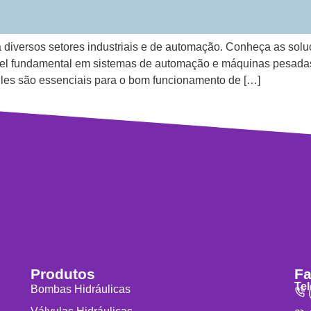
 diversos setores industriais e de automação. Conheça as solu
 fundamental em sistemas de automação e máquinas pesadas, s
 Eles são essenciais para o bom funcionamento de […]
Produtos
Fa
Te
Bombas Hidráulicas
(