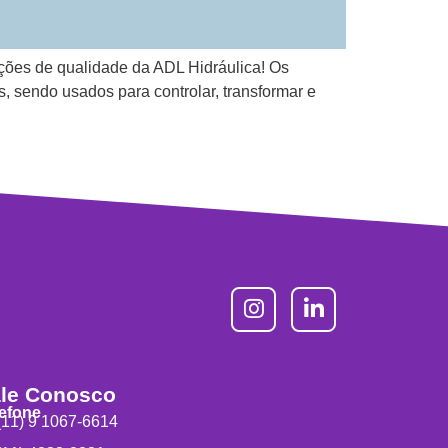
ções de qualidade da ADL Hidráulica! Os
endo usados para controlar, transformar e
le Conosco
lefone
11) 9 1067-6614