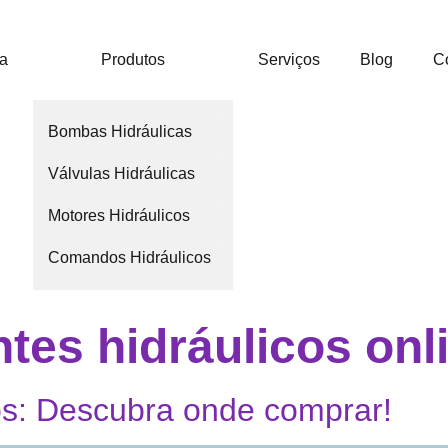
ca
Produtos
Serviços
Blog
C
Bombas Hidráulicas
Válvulas Hidráulicas
Motores Hidráulicos
Comandos Hidráulicos
es hidráulicos onl
s: Descubra onde comprar!