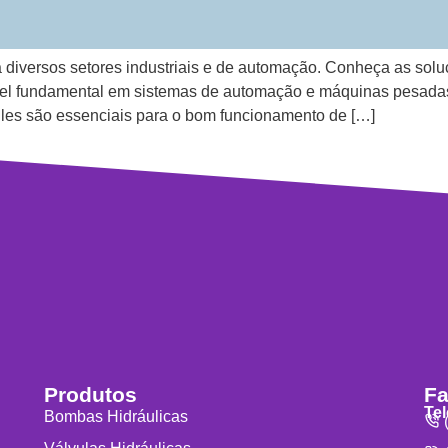
 diversos setores industriais e de automação. Conheça as solu
 fundamental em sistemas de automação e máquinas pesadas, s
 Eles são essenciais para o bom funcionamento de […]
Produtos
Fa
Te
Bombas Hidráulicas
(