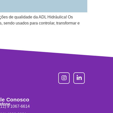
ções de qualidade da ADL Hidráulica! Os
endo usados para controlar, transformar e
le Conosco
lefone
11) 9 1067-6614