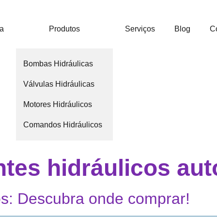
ca
Produtos
Serviços
Blog
C
Bombas Hidráulicas
Válvulas Hidráulicas
Motores Hidráulicos
Comandos Hidráulicos
es hidráulicos aut
s: Descubra onde comprar!