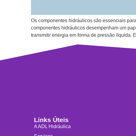
Os componentes hidráulicos são essenciais para
componentes hidráulicos desempenham um papel
transmitir energia em forma de pressão líquida.
Links Úteis
A ADL Hidráulica