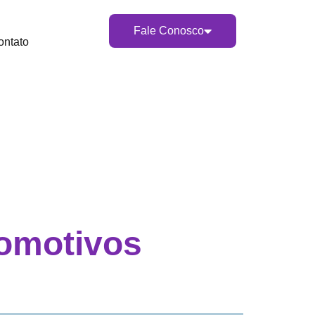
Fale Conosco
ontato
omotivos