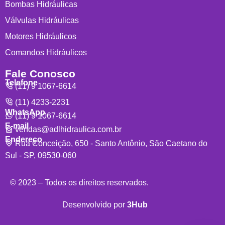
Bombas Hidráulicas
Válvulas Hidráulicas
Motores Hidráulicos
Comandos Hidráulicos
Fale Conosco
Telefone
(11) 9 1067-6614
(11) 4233-2231
WhatsApp
(11) 9 1067-6614
E-mail
vendas@adlhidraulica.com.br
Endereço
Rua Conceição, 650 - Santo Antônio, São Caetano do
Sul - SP, 09530-060
© 2023 – Todos os direitos reservados.
Desenvolvido por
3Hub