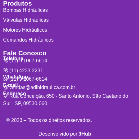
Produtos
Bombas Hidráulicas
Válvulas Hidráulicas
Motores Hidráulicos
Comandos Hidráulicos
Fale Conosco
Telefone
(11) 9 1067-6614
(11) 4233-2231
WhatsApp
(11) 9 1067-6614
E-mail
vendas@adlhidraulica.com.br
Endereço
Rua Conceição, 650 - Santo Antônio, São Caetano do
Sul - SP, 09530-060
© 2023 – Todos os direitos reservados.
Desenvolvido por
3Hub