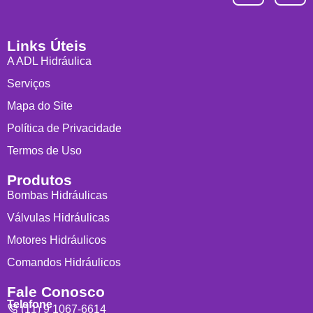
Links Úteis
A ADL Hidráulica
Serviços
Mapa do Site
Política de Privacidade
Termos de Uso
Produtos
Bombas Hidráulicas
Válvulas Hidráulicas
Motores Hidráulicos
Comandos Hidráulicos
Fale Conosco
Telefone
(11) 9 1067-6614