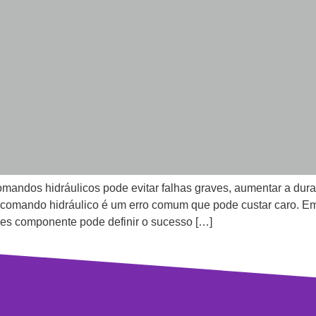
andos hidráulicos pode evitar falhas graves, aumentar a dur
o comando hidráulico é um erro comum que pode custar caro. E
les componente pode definir o sucesso […]