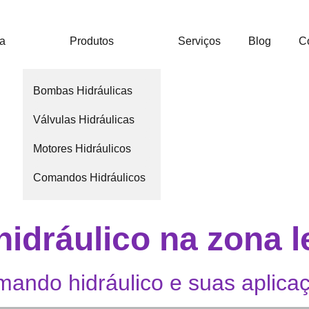
ca
Produtos
Serviços
Blog
C
Bombas Hidráulicas
Válvulas Hidráulicas
Motores Hidráulicos
Comandos Hidráulicos
idráulico na zona l
mando hidráulico e suas aplica