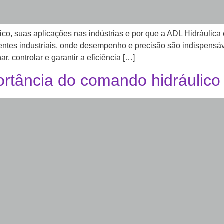
ico, suas aplicações nas indústrias e por que a ADL Hidráulica
entes industriais, onde desempenho e precisão são indispens
r, controlar e garantir a eficiência […]
rtância do comando hidráulico 