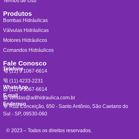
Termos de Uso
Produtos
Bombas Hidráulicas
Válvulas Hidráulicas
Motores Hidráulicos
Comandos Hidráulicos
Fale Conosco
Telefone
(11) 9 1067-6614
(11) 4233-2231
WhatsApp
(11) 9 1067-6614
E-mail
vendas@adlhidraulica.com.br
Endereço
Rua Conceição, 650 - Santo Antônio, São Caetano do
Sul - SP, 09530-060
© 2023 – Todos os direitos reservados.