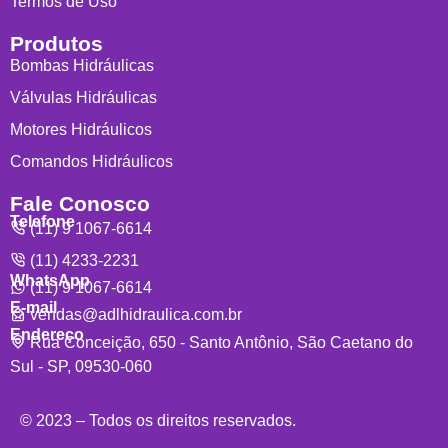
Termos de Uso
Produtos
Bombas Hidráulicas
Válvulas Hidráulicas
Motores Hidráulicos
Comandos Hidráulicos
Fale Conosco
Telefone
(11) 9 1067-6614
(11) 4233-2231
WhatsApp
(11) 9 1067-6614
E-mail
vendas@adlhidraulica.com.br
Endereço
Rua Conceição, 650 - Santo Antônio, São Caetano do
Sul - SP, 09530-060
© 2023 – Todos os direitos reservados.