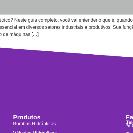
rico? Neste guia completo, você vai entender o que é, quando u
encial em diversos setores industriais e produtivos. Sua função
to de máquinas […]
Produtos
Fa
Te
Bombas Hidráulicas
(