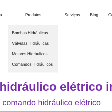
ca
Produtos
Serviços
Blog
C
Bombas Hidráulicas
Válvulas Hidráulicas
Motores Hidráulicos
Comandos Hidráulicos
dráulico elétrico i
comando hidráulico elétrico