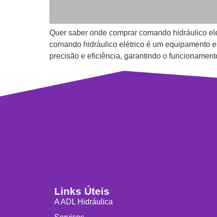
Quer saber onde comprar comando hidráulico elét
comando hidráulico elétrico é um equipamento ess
precisão e eficiência, garantindo o funcionamen
Links Úteis
A ADL Hidráulica