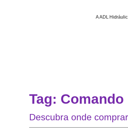
A ADL Hidráuli
Tag:
Comando hi
Descubra onde comprar 