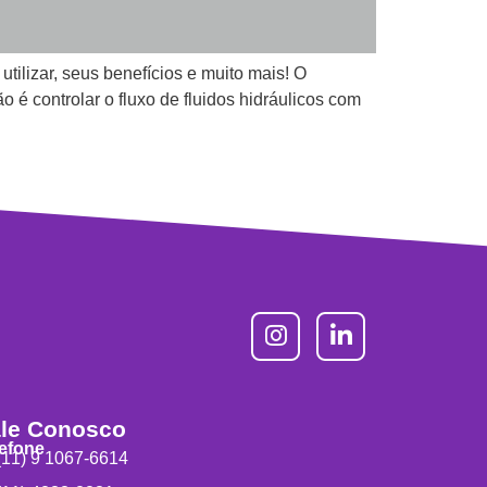
tilizar, seus benefícios e muito mais! O
 é controlar o fluxo de fluidos hidráulicos com
le Conosco
lefone
11) 9 1067-6614