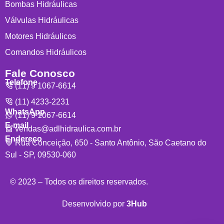
Bombas Hidráulicas
Válvulas Hidráulicas
Motores Hidráulicos
Comandos Hidráulicos
Fale Conosco
Telefone
(11) 9 1067-6614
(11) 4233-2231
WhatsApp
(11) 9 1067-6614
E-mail
vendas@adlhidraulica.com.br
Endereço
Rua Conceição, 650 - Santo Antônio, São Caetano do
Sul - SP, 09530-060
© 2023 – Todos os direitos reservados.
Desenvolvido por
3Hub