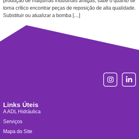
produção de máquinas industriais antigas, sabe o quanto se
torna crítico encontrar peças de reposição de alta qualidade.
Substituir ou atualizar a bomba […]
Links Úteis
A ADL Hidráulica
Serviços
Mapa do Site