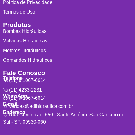
Política de Privacidade
Termos de Uso
Produtos
Bombas Hidráulicas
Válvulas Hidráulicas
Motores Hidráulicos
Comandos Hidráulicos
Fale Conosco
Telefone
(11) 9 1067-6614
(11) 4233-2231
WhatsApp
(11) 9 1067-6614
E-mail
vendas@adlhidraulica.com.br
Endereço
Rua Conceição, 650 - Santo Antônio, São Caetano do
Sul - SP, 09530-060