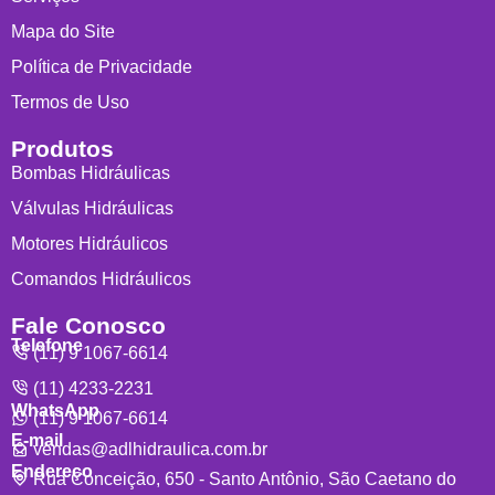
Mapa do Site
Política de Privacidade
Termos de Uso
Produtos
Bombas Hidráulicas
Válvulas Hidráulicas
Motores Hidráulicos
Comandos Hidráulicos
Fale Conosco
Telefone
(11) 9 1067-6614
(11) 4233-2231
WhatsApp
(11) 9 1067-6614
E-mail
vendas@adlhidraulica.com.br
Endereço
Rua Conceição, 650 - Santo Antônio, São Caetano do