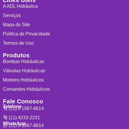
A ADL Hidráulica
Serviços
Mapa do Site
Política de Privacidade
Termos de Uso
Produtos
Bombas Hidráulicas
Válvulas Hidráulicas
Motores Hidráulicos
Comandos Hidráulicos
Fale Conosco
Telefone
(11) 9 1067-6614
(11) 4233-2231
WhatsApp
(11) 9 1067-6614