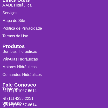
A ADL Hidráulica
Serviços
Mapa do Site
Política de Privacidade
Termos de Uso
Produtos
Bombas Hidráulicas
Válvulas Hidráulicas
Motores Hidráulicos
Comandos Hidráulicos
Fale Conosco
Telefone
(11) 9 1067-6614
(11) 4233-2231
WhatsApp
(11) 9 1067-6614