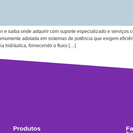
 e saiba onde adquirir com suporte especializado e serviços c
comumente adotada em sistemas de potência que exigem eficiê
a hidráulica, fornecendo o fluxo […]
Produtos
Fa