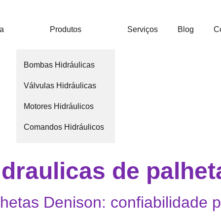
ca
Produtos
Serviços
Blog
C
Bombas Hidráulicas
Válvulas Hidráulicas
Motores Hidráulicos
Comandos Hidráulicos
draulicas de palhe
hetas Denison: confiabilidade 