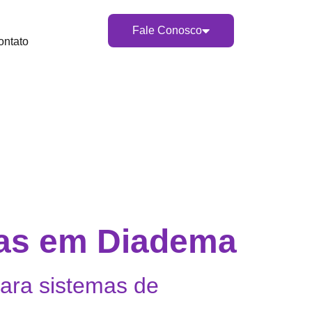
Fale Conosco
ontato
tas em Diadema
para sistemas de