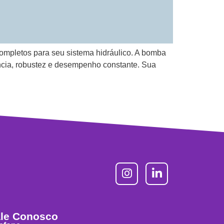
ompletos para seu sistema hidráulico. A bomba
ncia, robustez e desempenho constante. Sua
le Conosco