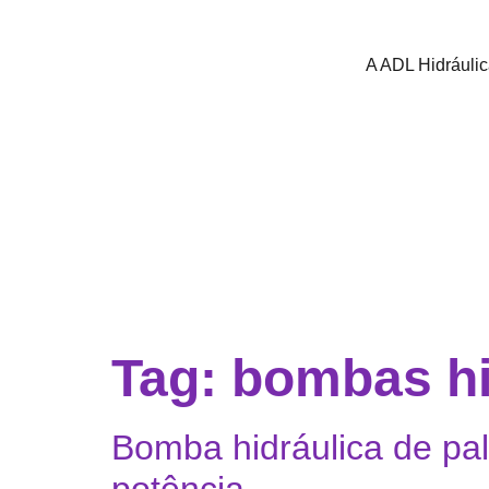
A ADL Hidráuli
Tag:
bombas hi
Bomba hidráulica de pal