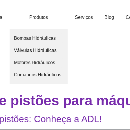
ca
Produtos
Serviços
Blog
C
Bombas Hidráulicas
Válvulas Hidráulicas
Motores Hidráulicos
Comandos Hidráulicos
 pistões para máq
 pistões: Conheça a ADL!