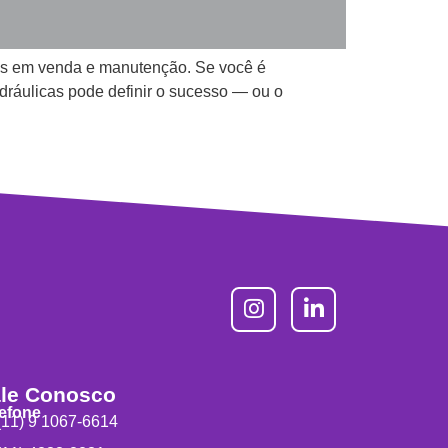
tas em venda e manutenção. Se você é
dráulicas pode definir o sucesso — ou o
le Conosco
lefone
11) 9 1067-6614