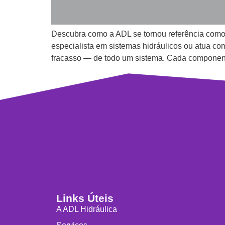
Descubra como a ADL se tornou referência como
especialista em sistemas hidráulicos ou atua c
fracasso — de todo um sistema. Cada component
Links Úteis
A ADL Hidráulica