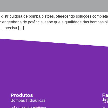
 distribuidora de bomba pistões, oferecendo soluções comple
om engenharia de potência, sabe que a qualidade das bombas hi
e precisa […]
Produtos
Fa
Te
Bombas Hidráulicas
(