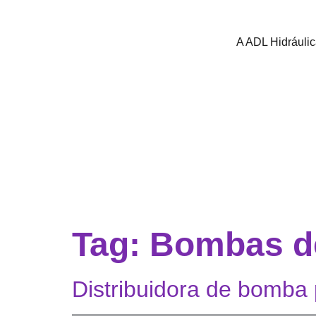
A ADL Hidráuli
Tag:
Bombas de
Distribuidora de bomba