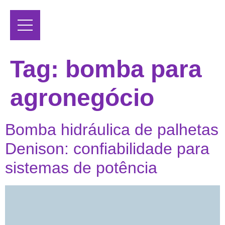
Tag:
bomba para
agronegócio
Bomba hidráulica de palhetas
Denison: confiabilidade para
sistemas de potência