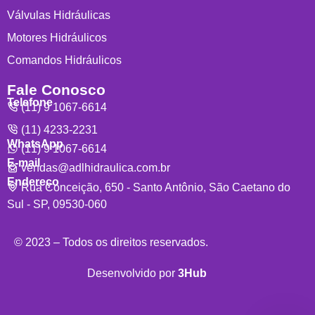
Válvulas Hidráulicas
Motores Hidráulicos
Comandos Hidráulicos
Fale Conosco
Telefone
(11) 9 1067-6614
(11) 4233-2231
WhatsApp
(11) 9 1067-6614
E-mail
vendas@adlhidraulica.com.br
Endereço
Rua Conceição, 650 - Santo Antônio, São Caetano do
Sul - SP, 09530-060
© 2023 – Todos os direitos reservados.
Desenvolvido por
3Hub