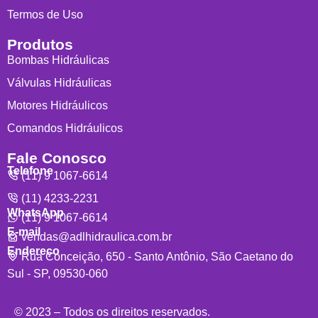
Termos de Uso
Produtos
Bombas Hidráulicas
Válvulas Hidráulicas
Motores Hidráulicos
Comandos Hidráulicos
Fale Conosco
Telefone
(11) 9 1067-6614
(11) 4233-2231
WhatsApp
(11) 9 1067-6614
E-mail
vendas@adlhidraulica.com.br
Endereço
Rua Conceição, 650 - Santo Antônio, São Caetano do
Sul - SP, 09530-060
© 2023 – Todos os direitos reservados.