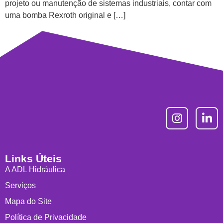
projeto ou manutenção de sistemas industriais, contar com
uma bomba Rexroth original e […]
Links Úteis
A ADL Hidráulica
Serviços
Mapa do Site
Política de Privacidade