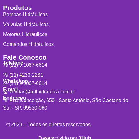
Produtos
Bombas Hidráulicas
Válvulas Hidráulicas
Motores Hidráulicos
Comandos Hidráulicos
Fale Conosco
Telefone
(11) 9 1067-6614
(11) 4233-2231
WhatsApp
(11) 9 1067-6614
E-mail
vendas@adlhidraulica.com.br
Endereço
Rua Conceição, 650 - Santo Antônio, São Caetano do
Sul - SP, 09530-060
© 2023 – Todos os direitos reservados.
Desenvolvido por
3Hub